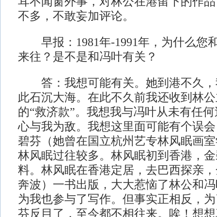
耳不闻窗外事，对林公在港留下的作品
不多，不敢妄加评论。
早报：1981年-1991年，为什么
来往？是不是和冯叶有关？
答：我想可能有关。她到港不久，
此石沉大海。在此不久前我还收到林公
的“救济款”。我想我与冯叶从未有任
心与我为敌。我想这里面可能有个误会
碧芬（她曾在国立杭州艺专林风眠画室
林风眠过往较多。林风眠初到香港，金
料。林风眠在香港定居，去巴西探亲，
奔波）一书出版，大大惹恼了林公和冯
为我也参与了写作。但事实正相反，为
芬反目了，至今都不相往来。唉！想想