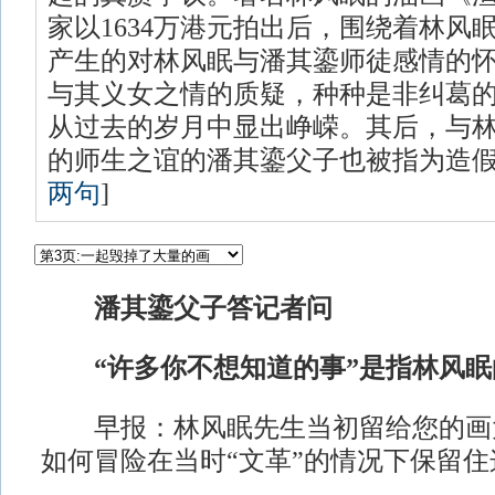
家以1634万港元拍出后，围绕着林风
产生的对林风眠与潘其鎏师徒感情的
与其义女之情的质疑，种种是非纠葛
从过去的岁月中显出峥嵘。其后，与
的师生之谊的潘其鎏父子也被指为造假
两句
]
潘其鎏父子答记者问
“许多你不想知道的事”是指林风眠
早报：林风眠先生当初留给您的画
如何冒险在当时“文革”的情况下保留