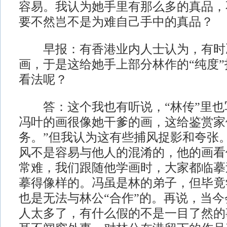
容易。我认为她手里有那么多的真品，
要不然岂不是为难自己手中的真品？
早报：有香港业内人士认为，有时
画，于是这给她手上部分林作的“纯度
看法呢？
答：这个我也有听说，“林传”里也
冯叶的画很像她干爹的画，这给鉴赏家
务。”但我认为这有些捕风捉影和夸张
风不是容易与他人的混淆的，他的画看
常难，我们跟随他学画时，大家都临摹
摹得像样的。冯虽是林的弟子，但毕竟
也是无法与林公“合作”的。再说，当
人太多了，有什么假的不是一目了然的