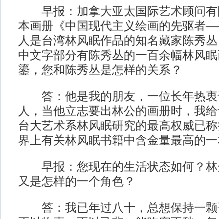
早报：加拿大亚太国际艺术顾问有
本画册《中国现代主义绘画的先驱者—
人是台湾林风眠作品的知名藏家陈秀丛
中文字部分有陈秀丛的一百余幅林风眠
鎏，您和陈秀丛是怎样的关系？
答：他是我的朋友，一位长年热衷
人，当他立志要出林公的画册时，我给
台大艺术系林风眠研究的最高权威已称
界上有关林风眠书籍中含金量最高的一
早报：您现在的生活状态如何？林
又是怎样的一个角色？
答：我已年过八十，总想保持一颗