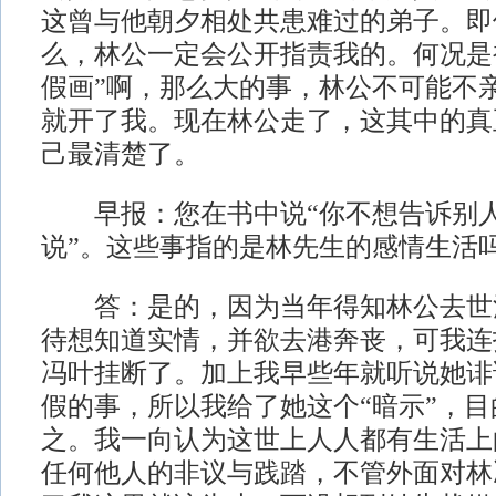
这曾与他朝夕相处共患难过的弟子。即
么，林公一定会公开指责我的。何况是
假画”啊，那么大的事，林公不可能不
就开了我。现在林公走了，这其中的真
己最清楚了。
早报：您在书中说“你不想告诉别人
说”。这些事指的是林先生的感情生活
答：是的，因为当年得知林公去世
待想知道实情，并欲去港奔丧，可我连
冯叶挂断了。加上我早些年就听说她诽
假的事，所以我给了她这个“暗示”，
之。我一向认为这世上人人都有生活上
任何他人的非议与践踏，不管外面对林