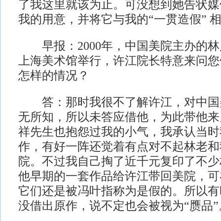
了我这里就该为止。可没想到她告状媒
我的用意，并将它与我的“一贯造假” 
早报：2000年，中国美院主办的林
上海美术馆举行，许江院长特意来问您
怎样的情况？
答：那时我很不了解许江，对中国
无所知，所以未答应借他，为此带他来
祥先生也抱怨过我的小气，我承认当时
作，有好一阵还觉着有点对不起林老和
院。不过我自己掏了近千元复印了不少
他早期的一套作品给许江带回美院，可
它们还是被冯叶指称为是假的。所以有
没借出原作，说不定也会被视为“赝品”