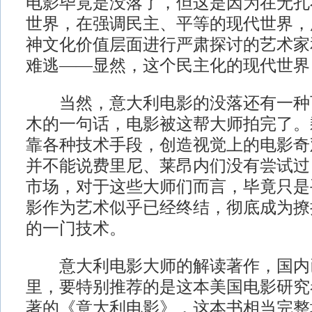
电影毕竟是没落了，但这是因为在无孔
世界，在强调民主、平等的现代世界，
神文化价值层面进行严肃探讨的艺术家
难逃——显然，这个民主化的现代世界
当然，意大利电影的没落还有一种
木的一句话，电影被这帮大师拍完了。
靠各种技术手段，创造视觉上的电影奇
并不能说费里尼、莱昂内们没有尝试过
市场，对于这些大师们而言，毕竟只是
影作为艺术似乎已经终结，彻底成为撩
的一门技术。
意大利电影大师的解读著作，国内
里，要特别推荐的是这本美国电影研究
著的《意大利电影》，这本书相当完整