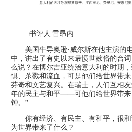
意大利的天才导演维斯康蒂、罗西里尼、费里尼、安东尼奥
□书评人 雷昂内
美国牛导奥逊·威尔斯在他主演的电
中，讲出了有史以来最愤世嫉俗的台词
么说？在博尔吉亚统治意大利的时期，
惧、杀戮和流血，可是他们给世界带来
芬奇和文艺复兴。在瑞士，人们互相友
年的民主与和平——可他们给世界带来
钟。”
你有经济、有民主、有和平，很和
为世界带来了什么？