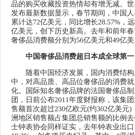
品的购买收藏投资热情却有增无减。世
发布最新数据显示，春节期间，中国人
累计达72亿美元，同比增长28.57%，
亿美元，创下历史新高。去年和前年春
奢侈品消费额分别为56亿美元和49亿
中国奢侈品消费超日本成全球第一
随着中国经济发展，国内消费结构
中，对高品质、高品位奢侈品的消费就
化。国际知名奢侈品牌的法国奢侈品制
团，日前公布2011年度财报称，该集
售额首次超过230亿欧元(约302亿美元
洲地区销售额占集团总销售额的比例去
士钟表协会同样证实，去年钟表业出口1