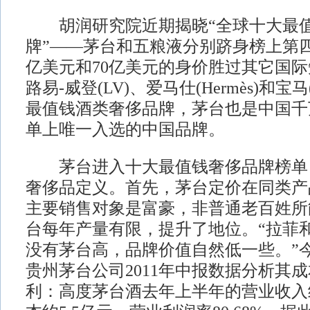
胡润研究院近期揭晓“全球十大最值
牌”——茅台和五粮液分别跻身榜上第四
亿美元和70亿美元的身价胜过其它国
路易-威登(LV)、爱马仕(Hermès)和宝
最值钱酒类奢侈品牌，茅台也是中国千
单上唯一入选的中国品牌。
茅台进入十大最值钱奢侈品牌榜单
奢侈品定义。首先，茅台定价在同类产
主要销售对象是富豪，非普通老百姓所
台每年产量有限，提升了地位。“拉菲
没有茅台高，品牌价值自然低一些。”
贵州茅台公司2011年中报数据分析其
利：高度茅台酒去年上半年的营业收入