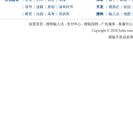
|
读书
|
连载
|
原创
|
读本好书
天龙
|
鹿鼎记
|
短信
|
|
教育
|
出国
|
高考
|
培训库
搜狗
|
输入法
|
地图
|
设置首页
-
搜狗输入法
-
支付中心
-
搜狐招聘
-
广告服务
-
客服中心
Copyright
©
2018 Sohu.com
搜狐不良信息