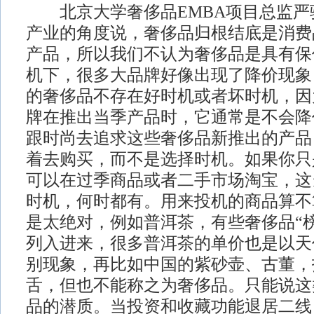
北京大学奢侈品EMBA项目总监严
产业的角度说，奢侈品归根结底是消费
产品，所以我们不认为奢侈品是具有保
机下，很多大品牌好像出现了降价现象
的奢侈品不存在好时机或者坏时机，因
牌在推出当季产品时，它通常是不会降
跟时尚去追求这些奢侈品新推出的产品
着去购买，而不是选择时机。如果你只
可以在过季商品或者二手市场淘宝，这
时机，何时都有。用来投机的商品算不
是太绝对，例如普洱茶，有些奢侈品“
列入进来，很多普洱茶的单价也是以天
别现象，再比如中国的紫砂壶、古董，
舌，但也不能称之为奢侈品。只能说这
品的潜质。当投资和收藏功能退居二线