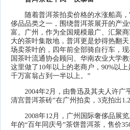
随着普洱茶拍卖价格的水涨船高，
侈品品类之一，围绕普洱茶展开的产业
富。广州，作为全国规模最广、汇聚商
大的茶叶集散地，普洱更是炒得热翻天
场卖茶叶的，四年前全部骑自行车，现
国茶叶流通协会顾问、华南农业大学教
这里做了10年以上的老商户，90%以
千万富翁占到一半以上。”
2004年2月，由鲁迅及其夫人许广
清宫普洱茶砖”在广州拍卖，3克拍出1.
2008年12月，广州国际奢侈品展览上
年的“百年同庆号”茶饼普洱茶，售价35