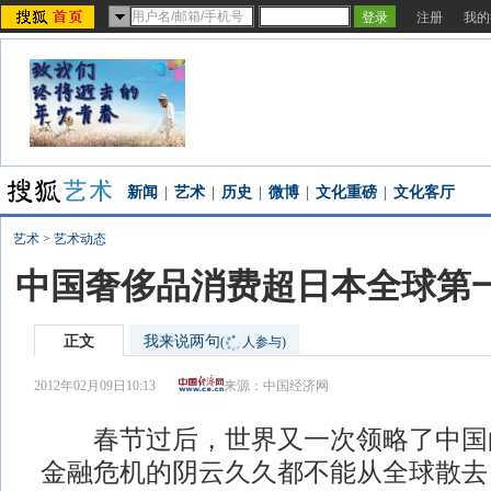
注册
我的
新闻
|
艺术
|
历史
|
微博
|
文化重磅
|
文化客厅
艺术
>
艺术动态
中国奢侈品消费超日本全球第一
正文
我来说两句
(
人参与)
2012年02月09日10:13
来源：
中国经济网
春节过后，世界又一次领略了中国
金融危机的阴云久久都不能从全球散去