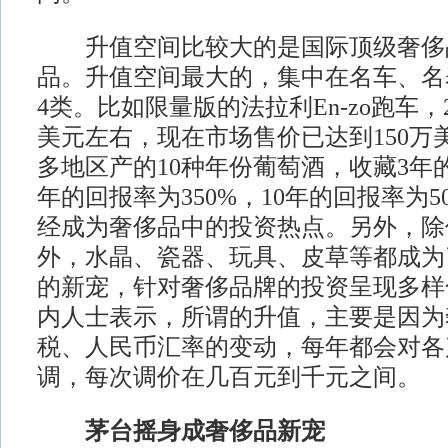
升值空间比较大的是国际顶级奢侈
品。升值空间最大的，集中在名车、名
4类。比如限量版的法拉利En-zo跑车，2
美元左右，现在市场售价已达到150万
多地区产的10种年份葡萄酒，收藏3年的
年的回报率为350%，10年的回报率为5
经成为奢侈品中的投资热点。另外，除
外，水晶、瓷器、玩具、皮草等都成为
的新宠，针对奢侈品牌的投资呈现多样
内人士表示，所谓的升值，主要是因为
税、人民币汇率的变动，每年都会对各
调，每次调价在几百元到千元之间。
茅台摇身成奢侈品新宠