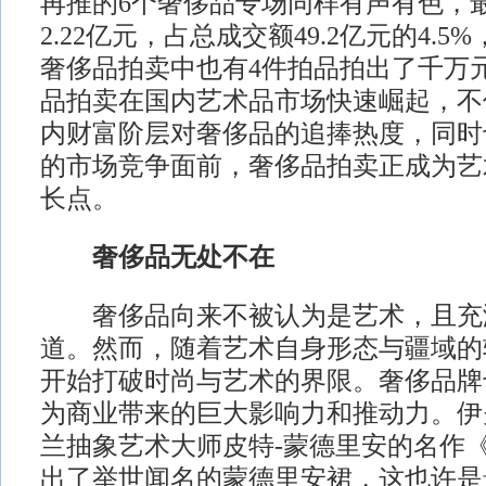
再推的6个奢侈品专场同样有声有色，
2.22亿元，占总成交额49.2亿元的4.
奢侈品拍卖中也有4件拍品拍出了千万
品拍卖在国内艺术品市场快速崛起，不
内财富阶层对奢侈品的追捧热度，同时
的市场竞争面前，奢侈品拍卖正成为艺
长点。
奢侈品无处不在
奢侈品向来不被认为是艺术，且充
道。然而，随着艺术自身形态与疆域的
开始打破时尚与艺术的界限。奢侈品牌
为商业带来的巨大影响力和推动力。伊夫
兰抽象艺术大师皮特-蒙德里安的名作
出了举世闻名的蒙德里安裙，这也许是