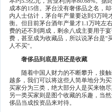
本约5.5亿元，营业利润率80.68%。
成本的15倍。茅台没有奢侈品之名，
内人士估计，茅台年产量要达到3万吨
衡。但目前茅台酒年产量才1.1万吨左
费的还不到两成，剩余八成主要用于宴
费，甚至成为收藏品，所以说茅台是"
人不买"。
奢侈品到底是用还是收藏
随着中国人财力的不断攀升，接触
越多，我们可以将这些人简单地分为买
买家分为三类，绝大部分人是买来物尽
另一类买家则是图个收藏的乐趣，当然
侈品当成投资品来对待。