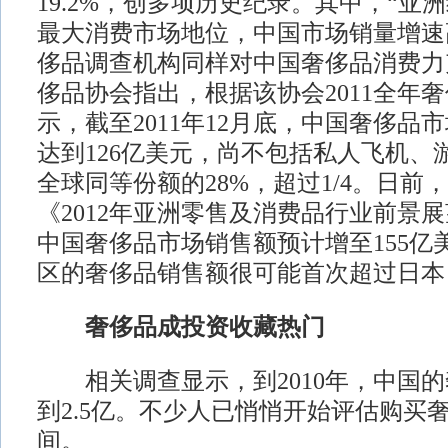
19.2%，创多项历史纪录。其中，“亚
最大消费市场地位，中国市场销量增速
侈品调查机构同样对中国奢侈品消费力
侈品协会指出，根据该协会2011全年
示，截至2011年12月底，中国奢侈品
达到126亿美元，尚不包括私人飞机、
全球同等份额的28%，超过1/4。日前
《2012年亚洲零售及消费品行业前景
中国奢侈品市场销售额预计增至155亿
区的奢侈品销售额很可能首次超过日本
奢侈品成投资收藏热门
相关调查显示，到2010年，中国的
到2.5亿。不少人已悄悄开始评估购买
间。