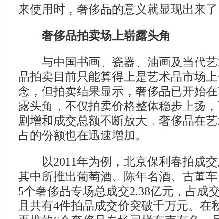
来使用时，奢侈品的意义就显现出来了
奢侈品拍卖场上崭露头角
与中国书画、瓷器、油画及当代艺
品拍卖目前只能算得上是艺术品市场上
念，但拍卖结果显示，奢侈品已开始在
露头角，不仅拍卖价格整体稳步上扬，
剧增和成交总额不断放大，奢侈品在艺
占的份额也在迅速增加。
以2011年为例，北京保利春拍成交总
其中所推出葡萄酒、陈年名酒、古董车
5个奢侈品专场总成交2.38亿元，占成交
且共有4件拍品成交价突破千万元。在