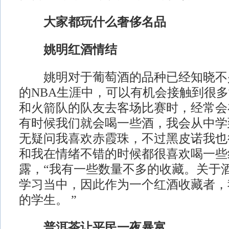
大家都玩什么奢侈名品
姚明红酒情结
姚明对于葡萄酒的品种已经知晓不少
的NBA生涯中，可以有机会接触到很
和火箭队的队友去客场比赛时，经常会
有时候我们就会喝一些酒，我会从中学
无疑问我喜欢赤霞珠，不过黑皮诺我也
和我在情绪不错的时候都很喜欢喝一些
露，“我有一些数量不多的收藏。关于
学习当中，因此作为一个红酒收藏者，
的学生。 ”
普洱茶让平民一夜暴富