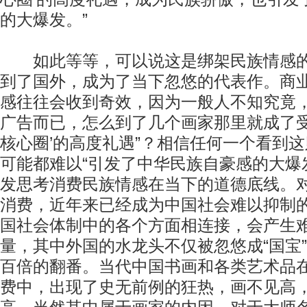
的大爆发。”
如此等等，可以说这是绑架民族情感的
到了国外，成为了当下忽悠的代表作。商
感往往会收到奇效，因为一般人不知究竟
广告而已，怎么到了几个画家那里就成了受
核心圈’的高度礼遇”？相信任何一个看到
可能都难以“引发了中华民族自豪感的大爆
发思考消费民族情感在当下的道德底线。
消费，近年来已经成为中国社会难以抑制
国社会体制中的各个方面相连接，会产生
量，其中外国的水龙头不仅被忽悠成“国宝
百倍的翻番。当代中国书画和各类艺术品
费中，出现了史无前例的狂热，画不见高