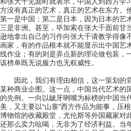
和张大千见面时就表示，中国人到西方学
方没有真正的艺术，真正的艺术在东方。
第一是中国；第二是日本，因为日本的艺
三是非洲。甚至，毕加索在张大千面前甘当一
逊地拿出自己的习作向张大千请教学得像
画家，有的作品根本就不能显示出中国艺
线作业；有的则是弄点新的理论做包装，
该榜单既无说服力也无权威性。
因此，我们有理由相信，这一策划的背
某种商业企图。这一点，中国当代艺术的
的先例。一向以龇牙咧嘴为标榜的中国当
美，又主要以“山寨”西方作品为能事，压
博物馆的收藏殿堂，尤伦斯等外国藏家对
还那么卖力吆喝，无非为了经济利益。当