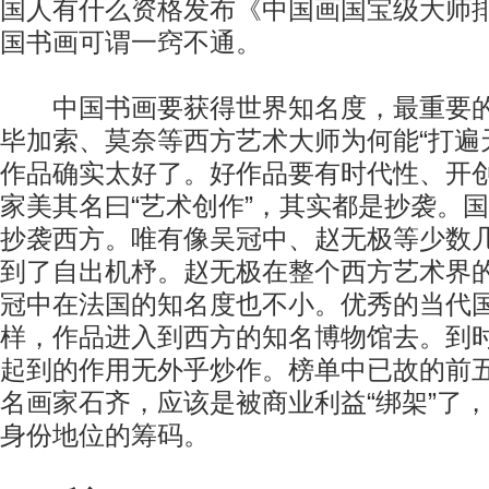
国人有什么资格发布《中国画国宝级大师
国书画可谓一窍不通。
中国书画要获得世界知名度，最重要的
毕加索、莫奈等西方艺术大师为何能“打遍
作品确实太好了。好作品要有时代性、开
家美其名曰“艺术创作”，其实都是抄袭。
抄袭西方。唯有像吴冠中、赵无极等少数
到了自出机杼。赵无极在整个西方艺术界
冠中在法国的知名度也不小。优秀的当代
样，作品进入到西方的知名博物馆去。到
起到的作用无外乎炒作。榜单中已故的前
名画家石齐，应该是被商业利益“绑架”了
身份地位的筹码。