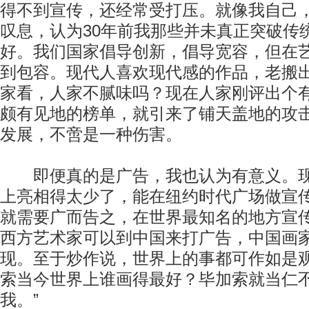
得不到宣传，还经常受打压。就像我自己
叹息，认为30年前我那些并未真正突破传
好。我们国家倡导创新，倡导宽容，但在
到包容。现代人喜欢现代感的作品，老搬
家看，人家不腻味吗？现在人家刚评出个
颇有见地的榜单，就引来了铺天盖地的攻
发展，不啻是一种伤害。
即便真的是广告，我也认为有意义。现
上亮相得太少了，能在纽约时代广场做宣
就需要广而告之，在世界最知名的地方宣
西方艺术家可以到中国来打广告，中国画
现。至于炒作说，世界上的事都可作如是
索当今世界上谁画得最好？毕加索就当仁不
我。”