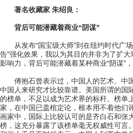
著名收藏家 朱绍良：
背后可能潜藏着商业“阴谋”
从发布“国宝级大师”到在纽约时代广场
告”强化效果，我以为其目的并非为了扩大
影响力，背后可能潜藏着某种商业“阴谋”
傅抱石曾表示过，中国人的艺术、中国
中国人来研究才比较靠谱。美国所谓的国
的榜单，不足以成为艺术界的标杆。榜单
家，在中国已盖棺定论，根本用不着他们
画家中，国际上比较认可的是齐白石和张
榜，这充分暴露了该榜单毫无权威性可言。