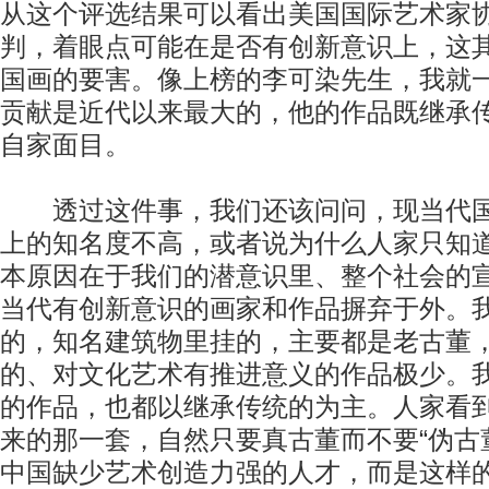
从这个评选结果可以看出美国国际艺术家
判，着眼点可能在是否有创新意识上，这
国画的要害。像上榜的李可染先生，我就
贡献是近代以来最大的，他的作品既继承
自家面目。
透过这件事，我们还该问问，现当代国
上的知名度不高，或者说为什么人家只知
本原因在于我们的潜意识里、整个社会的
当代有创新意识的画家和作品摒弃于外。
的，知名建筑物里挂的，主要都是老古董
的、对文化艺术有推进意义的作品极少。
的作品，也都以继承传统的为主。人家看
来的那一套，自然只要真古董而不要“伪古
中国缺少艺术创造力强的人才，而是这样