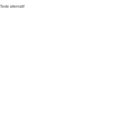
Texte alternatif