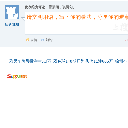
发表给力评论！看新闻，说两句。
登录
/
注册
表情
辩论
C
彩民车牌号投注中3.9万
双色球148期开奖:头奖11注666万
徐州小