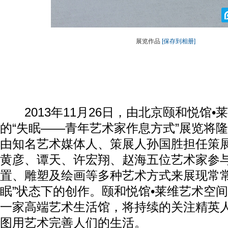
展览作品
[保存到相册]
2013年11月26日，由北京颐和悦馆•
的“失眠——青年艺术家作息方式”展览将
由知名艺术媒体人、策展人孙国胜担任策
黄彦、谭天、许宏翔、赵海五位艺术家参
置、雕塑及绘画等多种艺术方式来展现常常在
眠”状态下的创作。颐和悦馆•莱维艺术空间
一家高端艺术生活馆，将持续的关注精英
图用艺术完善人们的生活。