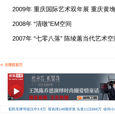
2009年 重庆国际艺术双年展 重庆黄
2008年 “清暾”EM空间
2007年 “七零八落” 陈绫蕙当代艺术空
广告
彩民车牌号投注中3.9万
双色球148期开奖:头奖11注666万
徐州小