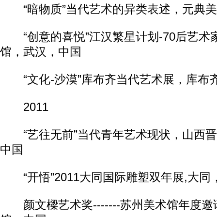
“暗物质”当代艺术的异类表述，元典美
“创意的喜悦”江汉繁星计划-70后艺术
馆，武汉，中国
“文化-沙漠”库布齐当代艺术展，库布
2011
“艺往无前”当代青年艺术现状，山西晋
中国
“开悟”2011大同国际雕塑双年展,大同
颜文樑艺术奖-------苏州美术馆年度