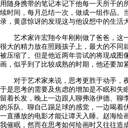
用随身携带的笔记本记下他每一天所干的
续时间，每月总结一次，做成一组作品。
录，黄彦惊讶的发现这与他设想中的生活
艺术家许宏翔今年刚刚做了爸爸，这一
很大的精力放在照顾孩子上，最大的不同
被压缩了。但是他近两年尝试的将现成图
画，似乎到了比较成熟的时期，他还要加
对于艺术家来说，思考更胜于动手，夜
于是思考的需要及焦虑的增加是不眠和失
留着长发，晚上一边跟人聊弗洛伊德、聊
的乐队、聊自己踢足球的感觉，一边喝着
一直播放的电影才能让谭天入睡。赵海绘
我催眠，然而在思考如何绘画时又往往造